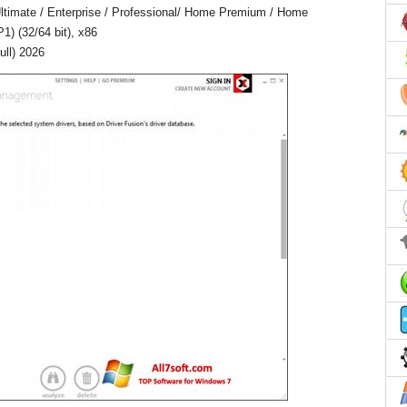
timate / Enterprise / Professional/ Home Premium / Home
1) (32/64 bit), x86
ull) 2026