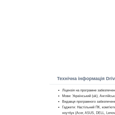
Технічна інформація Driv
Ліцензія на програмне забезпече
Мови: Український (uk), Англійськ
Видавця програмного забезпеченн
Гаджети: Настільний ПК, комп'ют
ноутбук (Acer, ASUS, DELL, Lenov