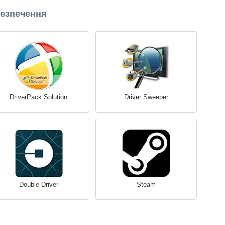
безпечення
DriverPack Solution
Driver Sweeper
Double Driver
Steam