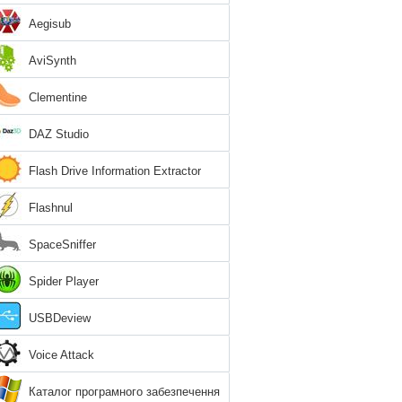
Aegisub
AviSynth
Clementine
DAZ Studio
Flash Drive Information Extractor
Flashnul
SpaceSniffer
Spider Player
USBDeview
Voice Attack
Каталог програмного забезпечення