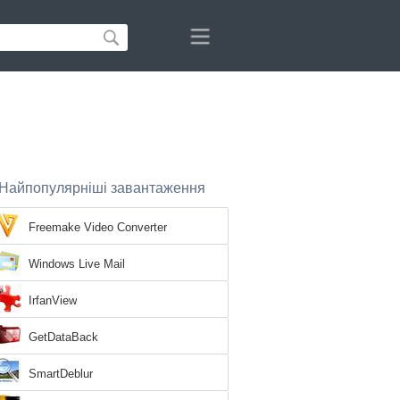
Найпопулярніші завантаження
Freemake Video Converter
Windows Live Mail
IrfanView
GetDataBack
SmartDeblur