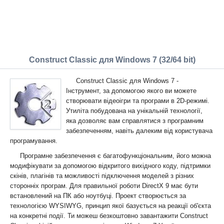
Construct Classic для Windows 7 (32/64 bit)
Construct Classic для Windows 7 -
Інструмент, за допомогою якого ви можете
створювати відеоігри та програми в 2D-режимі.
Утиліта побудована на унікальній технології,
яка дозволяє вам справлятися з програмним
забезпеченням, навіть далеким від користувача
програмування.
Програмне забезпечення є багатофункціональним, його можна
модифікувати за допомогою відкритого вихідного коду, підтримки
скінів, плагінів та можливості підключення моделей з різних
сторонніх програм. Для правильної роботи DirectX 9 має бути
встановлений на ПК або ноутбуці. Проект створюється за
технологією WYSIWYG, принцип якої базується на реакції об'єкта
на конкретні події. Ти можеш безкоштовно завантажити Construct