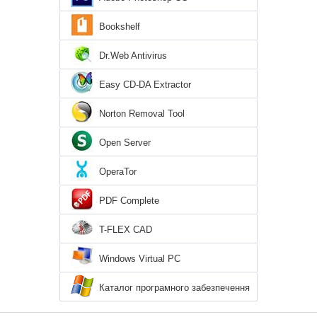
Bookshelf
Dr.Web Antivirus
Easy CD-DA Extractor
Norton Removal Tool
Open Server
OperaTor
PDF Complete
T-FLEX CAD
Windows Virtual PC
Каталог програмного забезпечення
для Windows 7