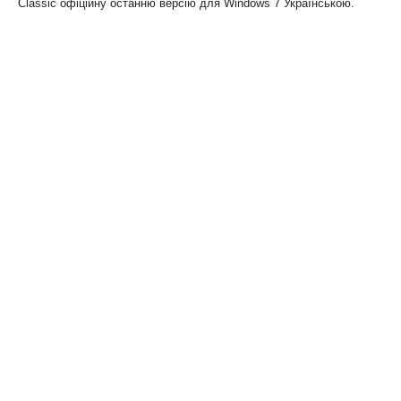
Classic офіційну останню версію для Windows 7 Українською.