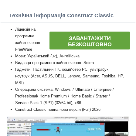
Технічна інформація Construct Classic
Ліцензія на
програмне
ЗАВАНТАЖИТИ
забезпечення:
БЕЗКОШТОВНО
FreeWare
Мови: Український (uk), Англійська
Видавця програмного забезпечення: Scirra
Гаджети: Настільний ПК, комп'ютер PC, ультрабук,
ноутбук (Acer, ASUS, DELL, Lenovo, Samsung, Toshiba, HP,
MSI)
Операційна система: Windows 7 Ultimate / Enterprise /
Professional/ Home Premium / Home Basic / Starter /
Service Pack 1 (SP1) (32/64 bit), x86
Construct Classic повна нова версія (Full) 2026